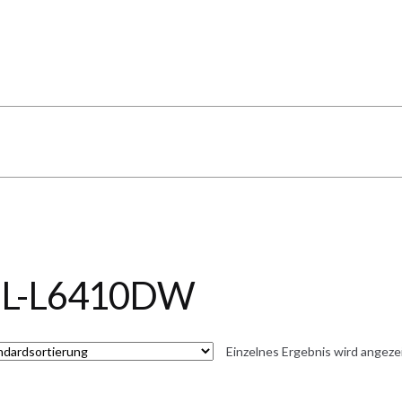
L-L6410DW
Einzelnes Ergebnis wird angeze