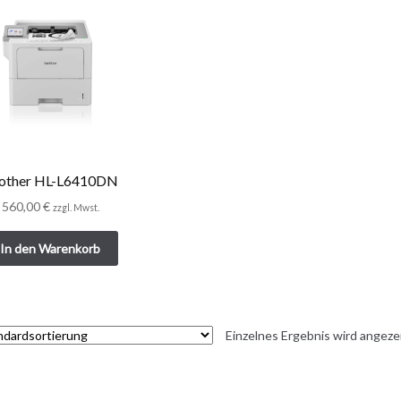
other HL-L6410DN
560,00
€
zzgl. Mwst.
In den Warenkorb
Einzelnes Ergebnis wird angeze