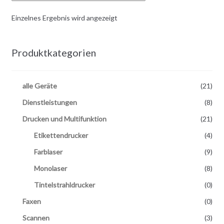
Einzelnes Ergebnis wird angezeigt
Produktkategorien
alle Geräte
(21)
Dienstleistungen
(8)
Drucken und Multifunktion
(21)
Etikettendrucker
(4)
Farblaser
(9)
Monolaser
(8)
Tintelstrahldrucker
(0)
Faxen
(0)
Scannen
(3)