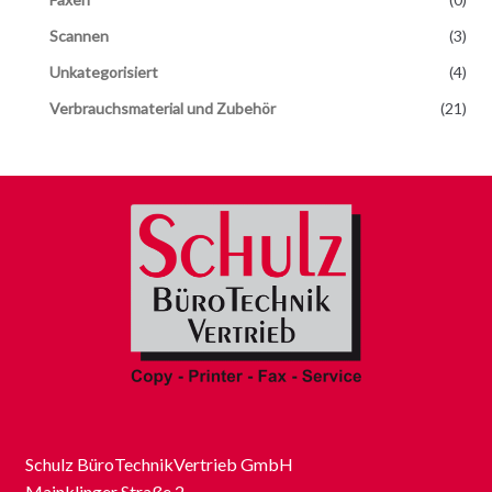
Scannen
(3)
Unkategorisiert
(4)
Verbrauchsmaterial und Zubehör
(21)
Schulz BüroTechnikVertrieb GmbH
Mainklinger Straße 2