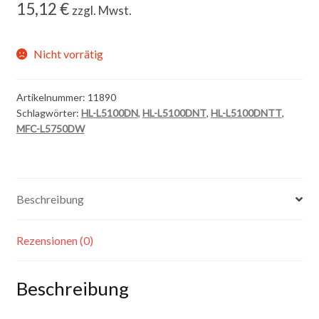
15,12
€
zzgl. Mwst.
Nicht vorrätig
Artikelnummer:
11890
Schlagwörter:
HL-L5100DN
,
HL-L5100DNT
,
HL-L5100DNTT
,
MFC-L5750DW
Beschreibung
Rezensionen (0)
Beschreibung