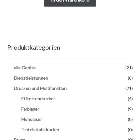
Produktkategorien
alle Geräte
(21)
Dienstleistungen
(8)
Drucken und Multifunktion
(21)
Etikettendrucker
(4)
Farblaser
(9)
Monolaser
(8)
Tintelstrahldrucker
(0)
Faxen
(0)