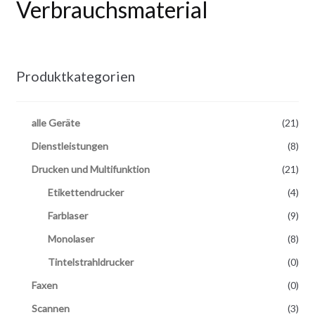
Verbrauchsmaterial
Produktkategorien
alle Geräte
(21)
Dienstleistungen
(8)
Drucken und Multifunktion
(21)
Etikettendrucker
(4)
Farblaser
(9)
Monolaser
(8)
Tintelstrahldrucker
(0)
Faxen
(0)
Scannen
(3)