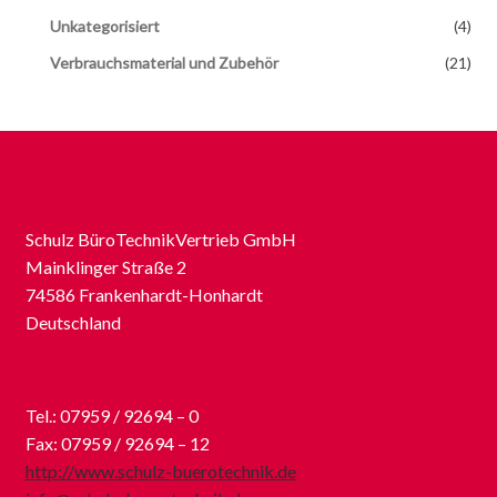
Unkategorisiert
(4)
Verbrauchsmaterial und Zubehör
(21)
Schulz BüroTechnikVertrieb GmbH
Mainklinger Straße 2
74586 Frankenhardt-Honhardt
Deutschland
Tel.: 07959 / 92694 – 0
Fax: 07959 / 92694 – 12
http://www.schulz-buerotechnik.de