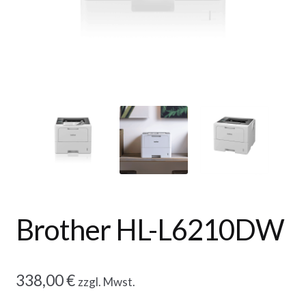
Brother HL-L6210DW
338,00
€
zzgl. Mwst.