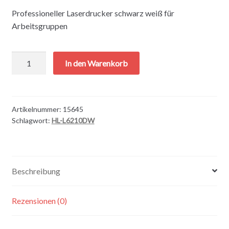
Professioneller Laserdrucker schwarz weiß für
Arbeitsgruppen
Brother
In den Warenkorb
HL-
L6210DW
Menge
Artikelnummer:
15645
Schlagwort:
HL-L6210DW
Beschreibung
Rezensionen (0)