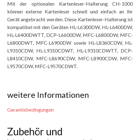
Mit der optionalen Kartenleser-Halterung CH-1000
können externe Kartenleser schnell und einfach an Ihr
Gerät angebracht werden. Diese Kartenleser-Halterung ist
kompatibel mit den Geräten HL-L6300DW, HL-L6400DW,
HL-L6400DWTT, DCP-L6600DW, MFC-L6800DW, MFC-
L6800DWT, MFC-L6900DW sowie HL-L8360CDW, HL-
L9310CDW, HL-L9310CDWT, HL-L9310CDWTT, DCP-
L8410CDW, MFC-L8690CDW, MFC-L8900CDW, MFC-
L9570CDW, MFC-L9570CDWT.
weitere Informationen
Garantiebedingungen
Zubehör und