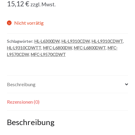
15,12
€
zzgl. Mwst.
Nicht vorrätig
Schlagwörter:
HL-L6300DW
,
HL-L9310CDW
,
HL-L9310CDWT
,
HL-L9310CDWTT
,
MFC-L6800DW
,
MFC-L6800DWT
,
MFC-
L9570CDW
,
MFC-L9570CDWT
Beschreibung
Rezensionen (0)
Beschreibung