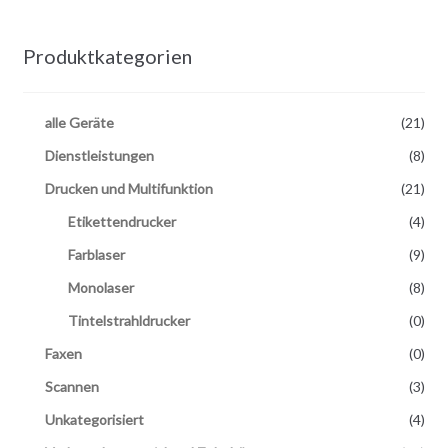
Produktkategorien
alle Geräte
(21)
Dienstleistungen
(8)
Drucken und Multifunktion
(21)
Etikettendrucker
(4)
Farblaser
(9)
Monolaser
(8)
Tintelstrahldrucker
(0)
Faxen
(0)
Scannen
(3)
Unkategorisiert
(4)