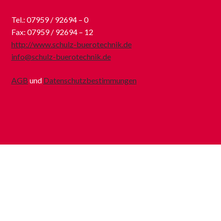
Tel.: 07959 / 92694 – 0
Fax: 07959 / 92694 – 12
http://www.schulz-buerotechnik.de
info@schulz-buerotechnik.de
AGB
und
Datenschutzbestimmungen